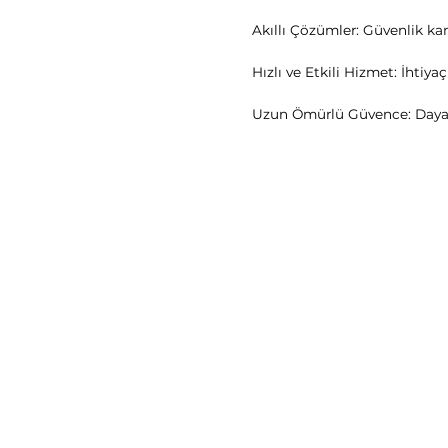
Akıllı Çözümler: Güvenlik kam
Hızlı ve Etkili Hizmet: İhtiy
Uzun Ömürlü Güvence: Dayanı