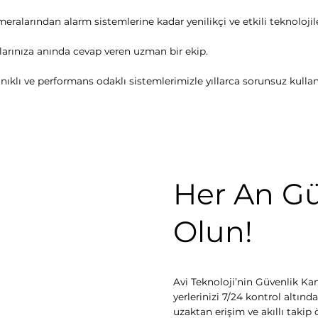
eralarından alarm sistemlerine kadar yenilikçi ve etkili teknolojile
açlarınıza anında cevap veren uzman bir ekip.
klı ve performans odaklı sistemlerimizle yıllarca sorunsuz kulla
Her An G
Olun!
Avi Teknoloji’nin Güvenlik Kam
yerlerinizi 7/24 kontrol altın
uzaktan erişim ve akıllı takip ö