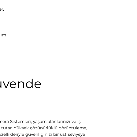
r.
nım
üvende
era Sistemleri, yaşam alanlarınızı ve iş
da tutar. Yüksek çözünürlüklü görüntüleme,
zellikleriyle güvenliğinizi bir üst seviyeye