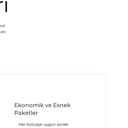
i
iz!
eri
Ekonomik ve Esnek
Paketler
Her bütçeye uygun esnek