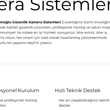
ra Sistemler
moğlu Güvenlik Kamera Sistemleri
Güvenliğiniz bizim önceliğim
sek kaliteli güvenlik çözümleri, profesyonel montaj ve üstün müşt
uniyeti ile sizlere en iyi hizmeti sunuyoruz. İster eviniz, ister iş
iniz olsun, her ortam için özel olarak tasarlanmış çözümlerimizle
urlu bir yaşamın keyfini çıkarın.
esyonel Kurulum
Hızlı Teknik Destek
 ve profesyonel montaj
Her an ulaşabileceğiniz teknik
tisi
destek