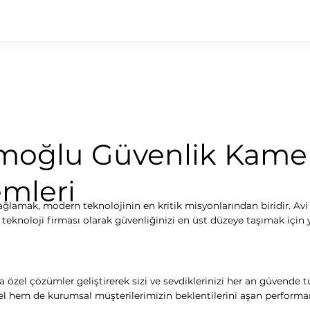
moğlu Güvenlik Kame
emleri
ağlamak, modern teknolojinin en kritik misyonlarından biridir. Avi 
 teknoloji firması olarak güvenliğinizi en üst düzeye taşımak için 
a özel çözümler geliştirerek sizi ve sevdiklerinizi her an güvende 
el hem de kurumsal müşterilerimizin beklentilerini aşan performans