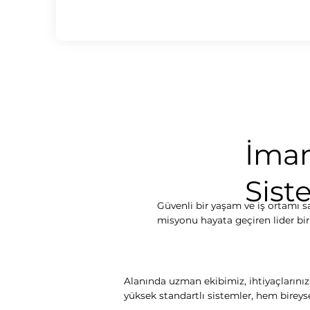
İma
Sist
Güvenli bir yaşam ve iş ortamı s
misyonu hayata geçiren lider bir
Alanında uzman ekibimiz, ihtiyaçlarınız
yüksek standartlı sistemler, hem bireys