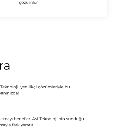
çözümler
ra
Teknoloji, yenilikçi çözümleriyle bu
yanınızda!
tutmayı hedefler. Avi Teknoloji’nin sunduğu
ıyla fark yaratır.