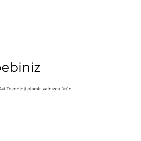
bebiniz
vi Teknoloji olarak, yalnızca ürün