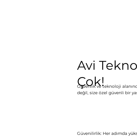
Avi Tekno
Çok!
Güvenlik ve teknoloji alanınd
değil, size özel güvenli bir 
Güvenilirlik: Her adımda yük