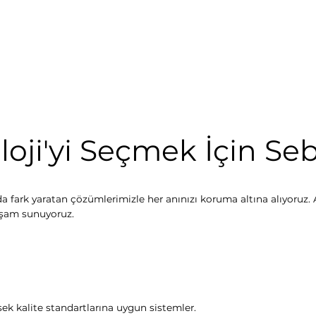
loji'yi Seçmek İçin Se
a fark yaratan çözümlerimizle her anınızı koruma altına alıyoruz. A
yaşam sunuyoruz.
sek kalite standartlarına uygun sistemler.