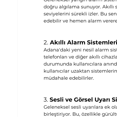
doğru algılama sunuyor. Akıllı 
seviyelerini sürekli izler. Bu s
edebilir ve hemen alarm vererek
2. 
Akıllı Alarm Sistemler
Adana'daki yeni nesil alarm sis
telefonları ve diğer akıllı cihazl
durumunda kullanıcılara anınd
kullanıcılar uzaktan sistemleri
müdahale edebilirler.
3. 
Sesli ve Görsel Uyarı S
Geleneksel sesli uyarılara ek ola
birleştiriyor. Bu, özellikle gürü