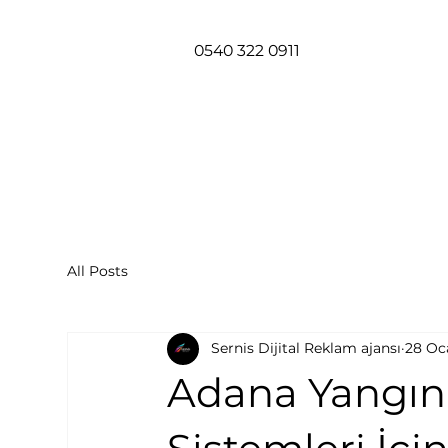
0540 322 0911
All Posts
Sernis Dijital Reklam ajansı
28 Oc
Adana Yangın