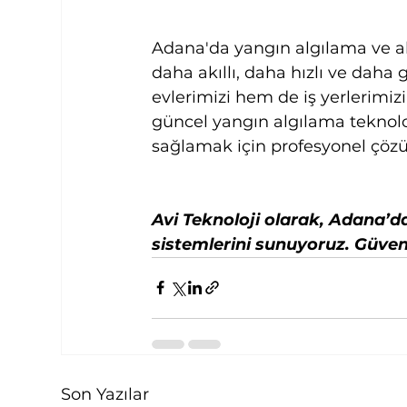
Adana'da yangın algılama ve al
daha akıllı, daha hızlı ve daha 
evlerimizi hem de iş yerlerimizi
güncel yangın algılama teknolo
sağlamak için profesyonel çözü
Avi Teknoloji olarak, Adana’d
sistemlerini sunuyoruz. Güvenl
Son Yazılar