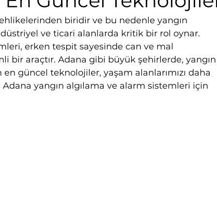
n En Güncel Teknolojile
ehlikelerinden biridir ve bu nedenle yangın 
üstriyel ve ticari alanlarda kritik bir rol oynar. 
mleri, erken tespit sayesinde can ve mal 
i bir araçtır. Adana gibi büyük şehirlerde, yangın
 en güncel teknolojiler, yaşam alanlarımızı daha 
e Adana yangın algılama ve alarm sistemleri için 