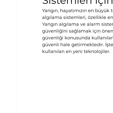
Sistemleri İçi
Yangın, hayatımızın en büyük t
algılama sistemleri, özellikle end
Yangın algılama ve alarm siste
güvenliğini sağlamak için öneml
güvenliği konusunda kullanılan
güvenli hale getirmektedir. İşt
kullanılan en yeni teknolojiler.