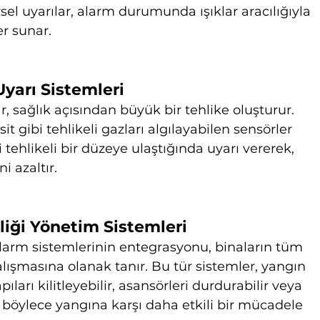
sel uyarılar, alarm durumunda ışıklar aracılığıyla 
r sunar.
Uyarı Sistemleri
ar, sağlık açısından büyük bir tehlike oluşturur. 
t gibi tehlikeli gazları algılayabilen sensörler 
i tehlikeli bir düzeye ulaştığında uyarı vererek, 
i azaltır.
iği Yönetim Sistemleri
arm sistemlerinin entegrasyonu, binaların tüm 
alışmasına olanak tanır. Bu tür sistemler, yangın 
rı kilitleyebilir, asansörleri durdurabilir veya 
, böylece yangına karşı daha etkili bir mücadele 