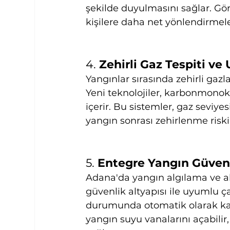
şekilde duyulmasını sağlar. Gör
kişilere daha net yönlendirmele
4. 
Zehirli Gaz Tespiti ve 
Yangınlar sırasında zehirli gazl
Yeni teknolojiler, karbonmonoksi
içerir. Bu sistemler, gaz seviyes
yangın sonrası zehirlenme riskin
5. 
Entegre Yangın Güvenl
Adana'da yangın algılama ve al
güvenlik altyapısı ile uyumlu ç
durumunda otomatik olarak kapıla
yangın suyu vanalarını açabilir