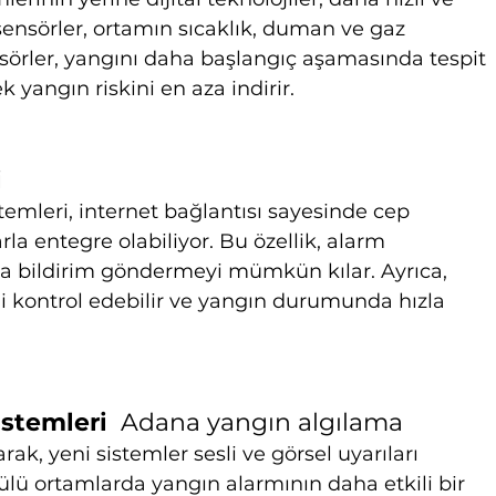
sensörler, ortamın sıcaklık, duman ve gaz 
ensörler, yangını daha başlangıç aşamasında tespit 
 yangın riskini en aza indirir.
i
temleri, internet bağlantısı sayesinde cep 
arla entegre olabiliyor. Bu özellik, alarm 
a bildirim göndermeyi mümkün kılar. Ayrıca, 
ni kontrol edebilir ve yangın durumunda hızla 
istemleri  
Adana yangın algılama
rak, yeni sistemler sesli ve görsel uyarıları 
ltülü ortamlarda yangın alarmının daha etkili bir 