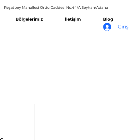
Reşatbey Mahallesi Ordu Caddesi No:44/A Seyhan/Adana
Bölgelerimiz
İletişim
Blog
Giriş