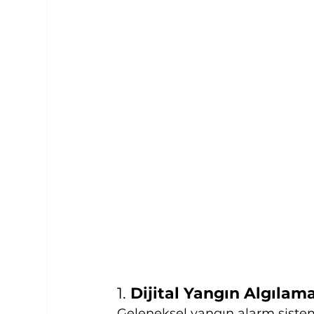
1. 
Dijital Yangın Algılam
Geleneksel yangın alarm sistemle