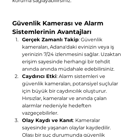
koruma sağlayabilirsiniz.
Güvenlik Kamerası ve Alarm 
Sistemlerinin Avantajları
Gerçek Zamanlı Takip
: Güvenlik 
kameraları, Adana'daki evinizin veya iş 
yerinizin 7/24 izlenmesini sağlar. Uzaktan 
erişim sayesinde herhangi bir tehdit 
anında anında müdahale edebilirsiniz.
Caydırıcı Etki
: Alarm sistemleri ve 
güvenlik kameraları, potansiyel suçlular 
için büyük bir caydırıcılık oluşturur. 
Hırsızlar, kameralar ve anında çalan 
alarmlar nedeniyle hedeften 
vazgeçebilirler.
Olay Kaydı ve Kanıt
: Kameralar 
sayesinde yaşanan olaylar kaydedilir. 
Olası bir suç durumunda güvenlik 