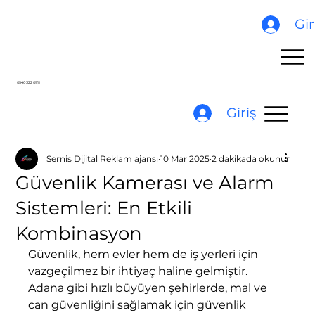
Gir
0540 322 0911
Giriş
Sernis Dijital Reklam ajansı
10 Mar 2025
2 dakikada okunur
Güvenlik Kamerası ve Alarm
Sistemleri: En Etkili
Kombinasyon
Güvenlik, hem evler hem de iş yerleri için 
vazgeçilmez bir ihtiyaç haline gelmiştir. 
Adana gibi hızlı büyüyen şehirlerde, mal ve 
can güvenliğini sağlamak için güvenlik 