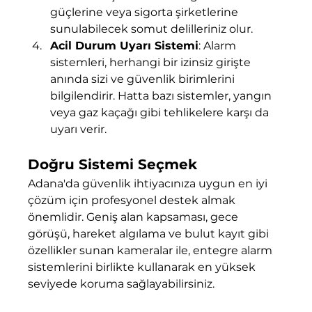
güçlerine veya sigorta şirketlerine 
sunulabilecek somut delilleriniz olur.
Acil Durum Uyarı Sistemi
: Alarm 
sistemleri, herhangi bir izinsiz girişte 
anında sizi ve güvenlik birimlerini 
bilgilendirir. Hatta bazı sistemler, yangın 
veya gaz kaçağı gibi tehlikelere karşı da 
uyarı verir.
Doğru Sistemi Seçmek
Adana'da güvenlik ihtiyacınıza uygun en iyi 
çözüm için profesyonel destek almak 
önemlidir. Geniş alan kapsaması, gece 
görüşü, hareket algılama ve bulut kayıt gibi 
özellikler sunan kameralar ile, entegre alarm 
sistemlerini birlikte kullanarak en yüksek 
seviyede koruma sağlayabilirsiniz.