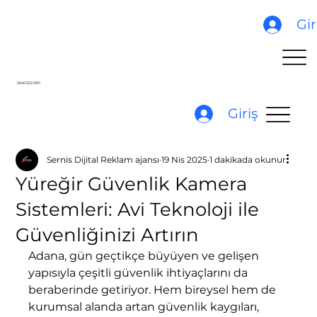
Gir
0540 322 0911
Giriş
Sernis Dijital Reklam ajansı
19 Nis 2025
1 dakikada okunur
Yüreğir Güvenlik Kamera
Sistemleri: Avi Teknoloji ile
Güvenliğinizi Artırın
Adana, gün geçtikçe büyüyen ve gelişen 
yapısıyla çeşitli güvenlik ihtiyaçlarını da 
beraberinde getiriyor. Hem bireysel hem de 
kurumsal alanda artan güvenlik kaygıları, 