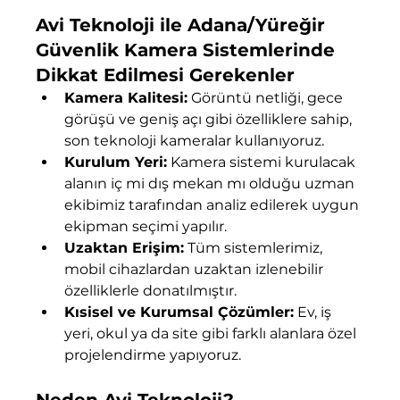
Avi Teknoloji ile Adana/Yüreğir 
Güvenlik Kamera Sistemlerinde 
Dikkat Edilmesi Gerekenler
Kamera Kalitesi:
 Görüntü netliği, gece 
görüşü ve geniş açı gibi özelliklere sahip, 
son teknoloji kameralar kullanıyoruz.
Kurulum Yeri:
 Kamera sistemi kurulacak 
alanın iç mi dış mekan mı olduğu uzman 
ekibimiz tarafından analiz edilerek uygun 
ekipman seçimi yapılır.
Uzaktan Erişim:
 Tüm sistemlerimiz, 
mobil cihazlardan uzaktan izlenebilir 
özelliklerle donatılmıştır.
Kısisel ve Kurumsal Çözümler:
 Ev, iş 
yeri, okul ya da site gibi farklı alanlara özel 
projelendirme yapıyoruz.
Neden Avi Teknoloji?