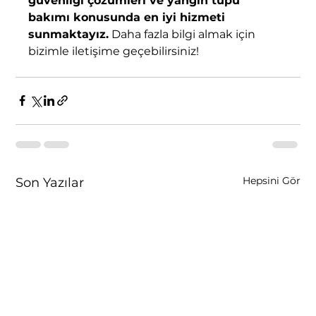
güvenliği çözümleri ve yangın tüpü 
bakımı konusunda en iyi hizmeti 
sunmaktayız.
 Daha fazla bilgi almak için 
bizimle iletişime geçebilirsiniz!
Hepsini Gör
Son Yazılar