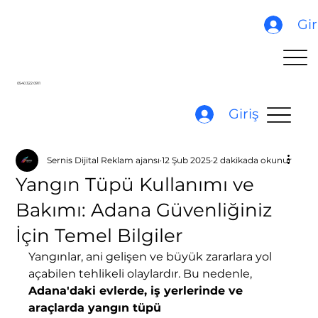
Gir
0540 322 0911
Giriş
Sernis Dijital Reklam ajansı
12 Şub 2025
2 dakikada okunur
Yangın Tüpü Kullanımı ve
Bakımı: Adana Güvenliğiniz
İçin Temel Bilgiler
Yangınlar, ani gelişen ve büyük zararlara yol 
açabilen tehlikeli olaylardır. Bu nedenle, 
Adana'daki evlerde, iş yerlerinde ve 
araçlarda yangın tüpü 