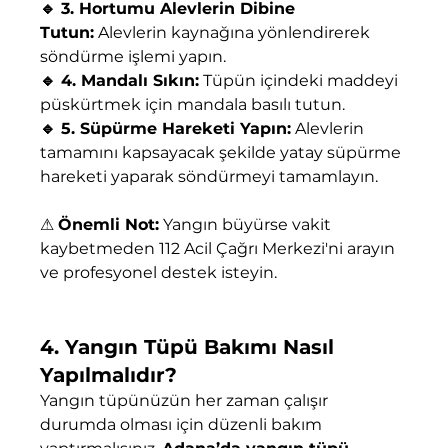
🔹 3. Hortumu Alevlerin Dibine 
Tutun:
 Alevlerin kaynağına yönlendirerek 
söndürme işlemi yapın.
🔹 4. Mandalı Sıkın:
 Tüpün içindeki maddeyi 
püskürtmek için mandala basılı tutun.
🔹 5. Süpürme Hareketi Yapın:
 Alevlerin 
tamamını kapsayacak şekilde yatay süpürme 
hareketi yaparak söndürmeyi tamamlayın.
⚠ 
Önemli Not:
 Yangın büyürse vakit 
kaybetmeden 112 Acil Çağrı Merkezi'ni arayın 
ve profesyonel destek isteyin.
4. Yangın Tüpü Bakımı Nasıl 
Yapılmalıdır?
Yangın tüpünüzün her zaman çalışır 
durumda olması için düzenli bakım 