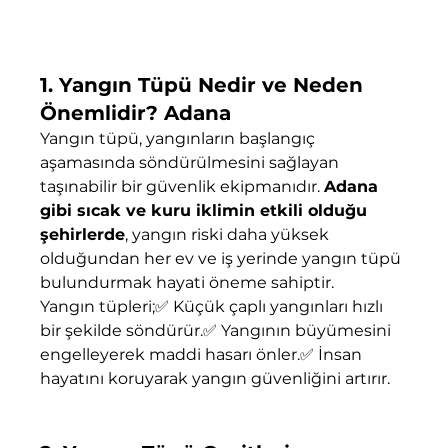
1. Yangın Tüpü Nedir ve Neden 
Önemlidir? Adana
Yangın tüpü, yangınların başlangıç 
aşamasında söndürülmesini sağlayan 
taşınabilir bir güvenlik ekipmanıdır. 
Adana 
gibi sıcak ve kuru iklimin etkili olduğu 
şehirlerde
, yangın riski daha yüksek 
olduğundan her ev ve iş yerinde yangın tüpü 
bulundurmak hayati öneme sahiptir.
Yangın tüpleri;✅ Küçük çaplı yangınları hızlı 
bir şekilde söndürür.✅ Yangının büyümesini 
engelleyerek maddi hasarı önler.✅ İnsan 
hayatını koruyarak yangın güvenliğini artırır.