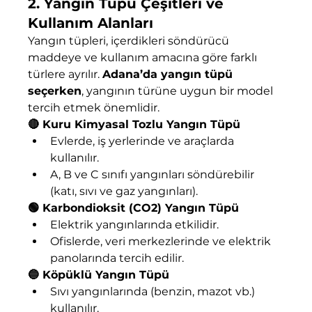
2. Yangın Tüpü Çeşitleri ve 
Kullanım Alanları
Yangın tüpleri, içerdikleri söndürücü 
maddeye ve kullanım amacına göre farklı 
türlere ayrılır. 
Adana’da yangın tüpü 
seçerken
, yangının türüne uygun bir model 
tercih etmek önemlidir.
🔴 Kuru Kimyasal Tozlu Yangın Tüpü
Evlerde, iş yerlerinde ve araçlarda 
kullanılır.
A, B ve C sınıfı yangınları söndürebilir 
(katı, sıvı ve gaz yangınları).
🟢 Karbondioksit (CO2) Yangın Tüpü
Elektrik yangınlarında etkilidir.
Ofislerde, veri merkezlerinde ve elektrik 
panolarında tercih edilir.
🔵 Köpüklü Yangın Tüpü
Sıvı yangınlarında (benzin, mazot vb.) 
kullanılır.