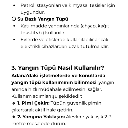
Petrol istasyonları ve kimyasal tesisler için 
uygundur.
⚪️ Su Bazlı Yangın Tüpü
Katı madde yangınlarında (ahşap, kağıt, 
tekstil vb.) kullanılır.
Evlerde ve ofislerde kullanılabilir ancak 
elektrikli cihazlardan uzak tutulmalıdır.
3. Yangın Tüpü Nasıl Kullanılır?
Adana’daki işletmelerde ve konutlarda 
yangın tüpü kullanımının bilinmesi
, yangın 
anında hızlı müdahale edilmesini sağlar. 
Kullanım adımları şu şekildedir:
🔹 1. Pimi Çekin:
 Tüpün güvenlik pimini 
çıkartarak aktif hale getirin.
🔹 2. Yangına Yaklaşın:
 Alevlere yaklaşık 2-3 
metre mesafede durun.